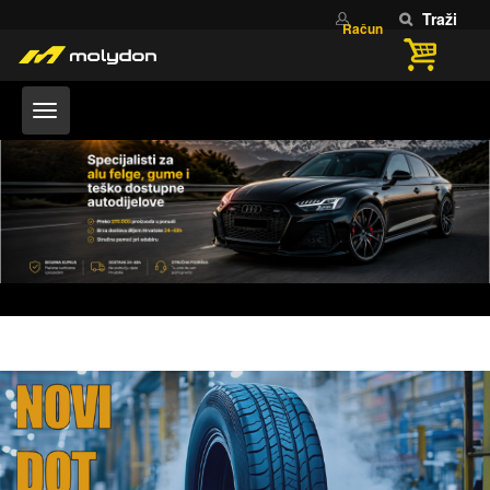
Traži
Račun