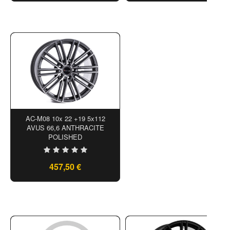
AC-M08 10x 22 +19 5x112
AVUS 66,6 ANTHRACITE
POLISHED
457,50 €