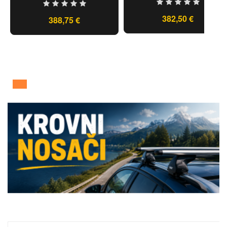
382,50 €
388,75 €