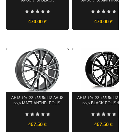
470,00 €
470,00 €
AF18 10x 22 +35 5x112 AVUS
AF18 10x 22 +35 5x112 AVUS
66,6 MATT ANTHR. POLIS.
66,6 BLACK POLISHED
457,50 €
457,50 €