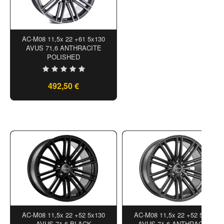
AC-M08 11,5x 22 +61 5x130
AVUS 71,6 ANTHRACITE
POLISHED
492,50 €
AC-M08 11,5x 22 +52 5x130
AC-M08 11,5x 22 +52 5x130
AVUS 71,6 BLACK
AVUS 71,6 ANTHRACITE