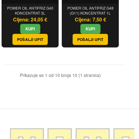
POWER OIL ANTIFRIZ G40
POWER OIL ANTIFRIZ G48
KONCENTRAT 3L
(G11) KONCENTRAT 1L
Cijena: 24,05 €
Cijena: 7,50 €
POŠALJI UPIT
POŠALJI UPIT
Prikazuje se 1 od 10 broja 10 (1 stranica)