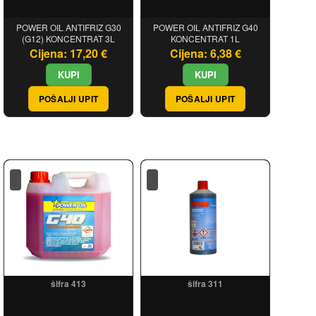
POWER OIL ANTIFRIZ G30
POWER OIL ANTIFRIZ G40
(G12) KONCENTRAT 3L
KONCENTRAT 1L
Cijena: 17,20 €
Cijena: 6,38 €
POŠALJI UPIT
POŠALJI UPIT
šifra 413
šifra 311