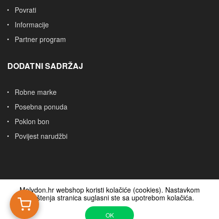
Povrati
Informacije
Partner program
DODATNI SADRŽAJ
Robne marke
Posebna ponuda
Poklon bon
Povijest narudžbi
Molydon.hr webshop koristi kolačiće (cookies). Nastavkom
korištenja stranica suglasni ste sa upotrebom kolačića.
OK