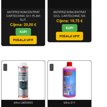
ANTIFRIZ KONCENTRAT
ANTIFRIZ KONCENTRAT
CARTECHNIC G11 PLAVI
G12+ CARTECHNIC 5lit.
5LIT.
Cijena: 19,75 €
Cijena: 20,00 €
POŠALJI UPIT
POŠALJI UPIT
šifra LM20805
šifra 211