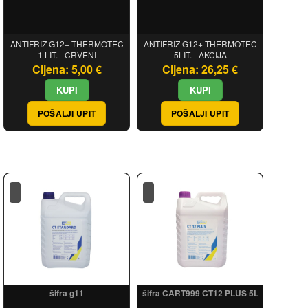
ANTIFRIZ G12+ THERMOTEC
ANTIFRIZ G12+ THERMOTEC
1 LIT. - CRVENI
5LIT. - AKCIJA
Cijena: 5,00 €
Cijena: 26,25 €
POŠALJI UPIT
POŠALJI UPIT
šifra g11
šifra CART999 CT12 PLUS 5L