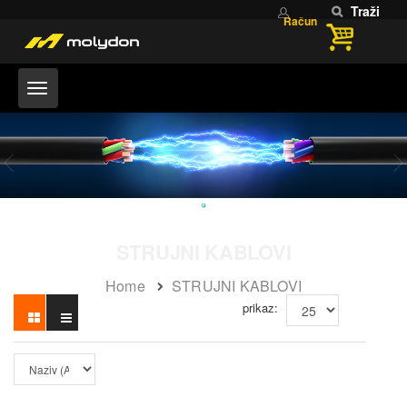
Traži
Račun
STRUJNI KABLOVI
Home
STRUJNI KABLOVI
prikaz: