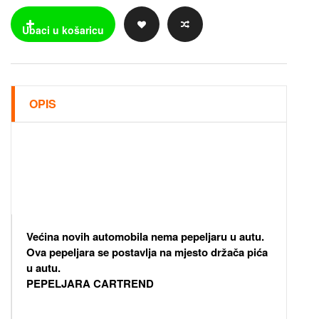
OPIS
Većina novih automobila nema pepeljaru u autu.
Ova pepeljara se postavlja na mjesto držača pića
u autu.
PEPELJARA CARTREND