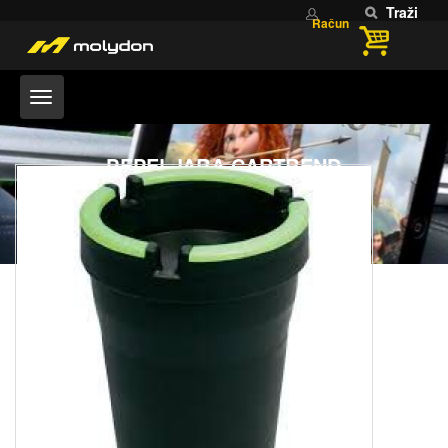
Traži
Račun
PEPELJARA CARTREND
Home
PEPELJARA CARTREND