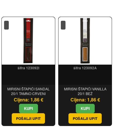
šifra 123092I
šifra 123092A
MIRISNI ŠTAPIĆI SANDAL
MIRISNI ŠTAPIĆI VANILLA
20/1 TAMNO CRVENI
20/1 BEŽ
Cijena: 1,86 €
Cijena: 1,86 €
POŠALJI UPIT
POŠALJI UPIT