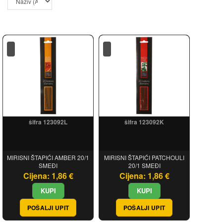
šifra 123092L
šifra 123092K
MIRISNI ŠTAPIĆI AMBER 20/1
MIRISNI ŠTAPIĆI PATCHOULI
SMEĐI
20/1 SMEĐI
Cijena: 1,86 €
Cijena: 1,86 €
POŠALJI UPIT
POŠALJI UPIT