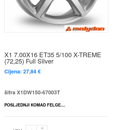
X1 7.00X16 ET35 5/100 X-TREME
(72,25) Full Silver
Cijena: 27,84 €
šifra
X1DW150-67003T
POSLJEDNJI KOMAD FELGE....