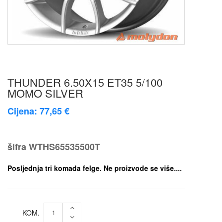
THUNDER 6.50X15 ET35 5/100
MOMO SILVER
Cijena: 77,65 €
šifra
WTHS65535500T
Posljednja tri komada felge. Ne proizvode se više....
KOM.