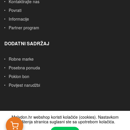
Kontaktirajte nas
Povrati
Informacije
Partner program
DODATNI SADRŽAJ
Robne marke
Posebna ponuda
Poklon bon
Povijest narudžbi
Molydon.hr webshop koristi kolačiće (cookies). Nastavkom
korištenja stranica suglasni ste sa upotrebom kolačića.