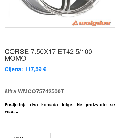
CORSE 7.50X17 ET42 5/100
MOMO
Cijena: 117,59 €
šifra
WMCO75742500T
Posljednja dva komada felge. Ne proizvode se
više....