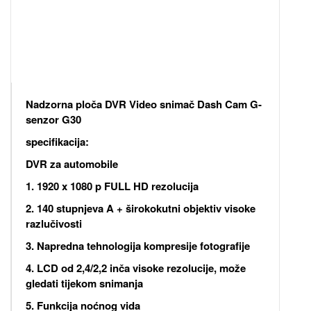
Nadzorna ploča DVR Video snimač Dash Cam G-
senzor G30
specifikacija:
DVR za automobile
1. 1920 x 1080 p FULL HD rezolucija
2. 140 stupnjeva A + širokokutni objektiv visoke
razlučivosti
3. Napredna tehnologija kompresije fotografije
4. LCD od 2,4/2,2 inča visoke rezolucije, može
gledati tijekom snimanja
5. Funkcija noćnog vida