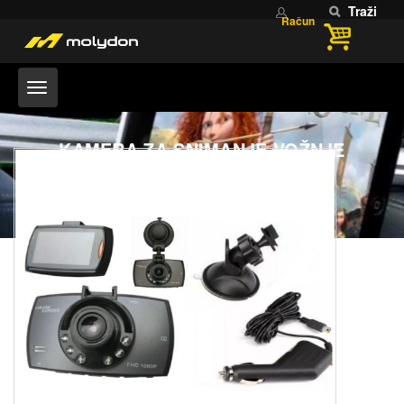
Traži
Račun
KAMERA ZA SNIMANJE VOŽNJE
Home
KAMERA ZA SNIMANJE VOŽNJE