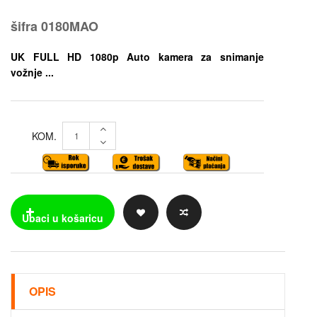
šifra
0180MAO
UK FULL HD 1080p Auto kamera za snimanje
vožnje ...
KOM.
OPIS