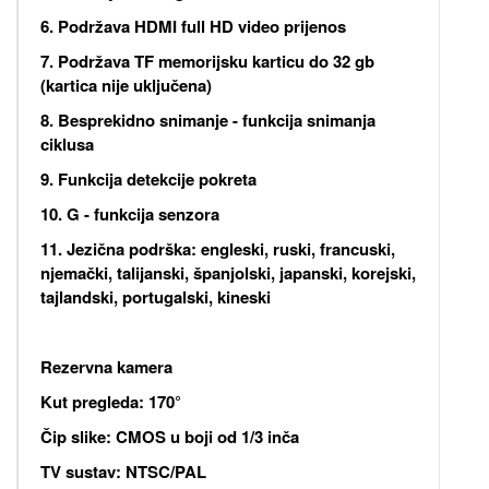
6. Podržava HDMI full HD video prijenos
7. Podržava TF memorijsku karticu do 32 gb
(kartica nije uključena)
8. Besprekidno snimanje - funkcija snimanja
ciklusa
9. Funkcija detekcije pokreta
10. G - funkcija senzora
11. Jezična podrška: engleski, ruski, francuski,
njemački, talijanski, španjolski, japanski, korejski,
tajlandski, portugalski, kineski
Rezervna kamera
Kut pregleda: 170°
Čip slike: CMOS u boji od 1/3 inča
TV sustav: NTSC/PAL