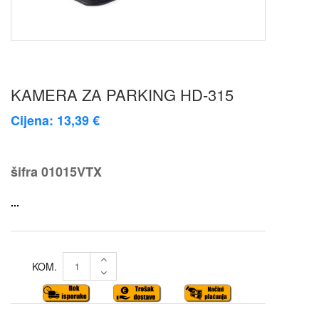
KAMERA ZA PARKING HD-315
Cijena: 13,39 €
šifra
01015VTX
...
KOM.