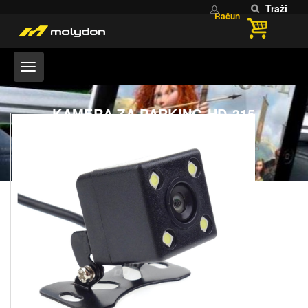
Traži
Račun
KAMERA ZA PARKING HD-315
Home
KAMERA ZA PARKING HD-315