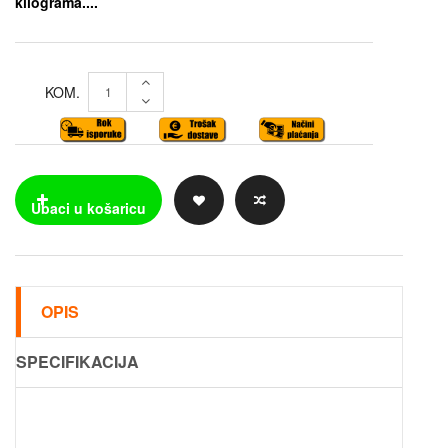
kilograma....
KOM.
OPIS
SPECIFIKACIJA