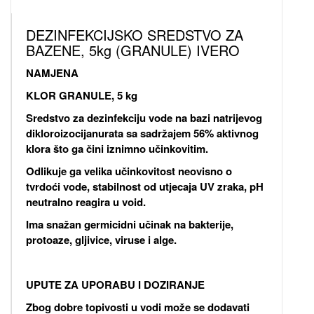
DEZINFEKCIJSKO SREDSTVO ZA
BAZENE, 5kg (GRANULE) IVERO
NAMJENA
KLOR GRANULE, 5 kg
Sredstvo za dezinfekciju vode na bazi natrijevog
dikloroizocijanurata sa sadržajem 56% aktivnog
klora što ga čini iznimno učinkovitim.
Odlikuje ga velika učinkovitost neovisno o
tvrdoći vode, stabilnost od utjecaja UV zraka, pH
neutralno reagira u void.
Ima snažan germicidni učinak na bakterije,
protoaze, gljivice, viruse i alge.
UPUTE ZA UPORABU I DOZIRANJE
Zbog dobre topivosti u vodi može se dodavati