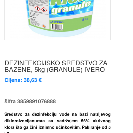
DEZINFEKCIJSKO SREDSTVO ZA
BAZENE, 5kg (GRANULE) IVERO
Cijena: 38,63 €
šifra
3859891076888
Sredstvo za dezinfekciju vode na bazi natrijevog
dikloroizocijanurata sa sadržajem 56% aktivnog
klora što ga čini iznimno učinkovitim. Pakiranje od 5