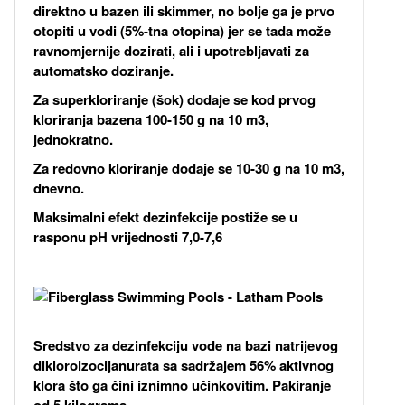
direktno u bazen ili skimmer, no bolje ga je prvo
otopiti u vodi (5%-tna otopina) jer se tada može
ravnomjernije dozirati, ali i upotrebljavati za
automatsko doziranje.
Za superkloriranje (šok) dodaje se kod prvog
kloriranja bazena 100-150 g na 10 m3,
jednokratno.
Za redovno kloriranje dodaje se 10-30 g na 10 m3,
dnevno.
Maksimalni efekt dezinfekcije postiže se u
rasponu pH vrijednosti 7,0-7,6
Sredstvo za dezinfekciju vode na bazi natrijevog
dikloroizocijanurata sa sadržajem 56% aktivnog
klora što ga čini iznimno učinkovitim. Pakiranje