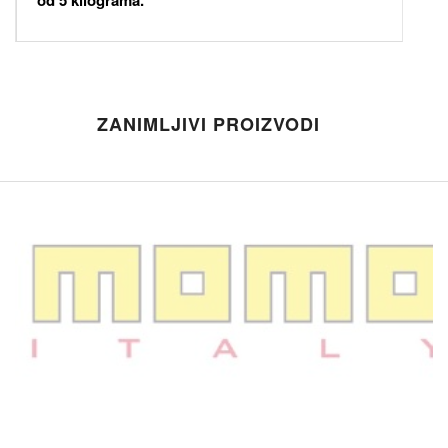
od 5 kilograma.
ZANIMLJIVI PROIZVODI