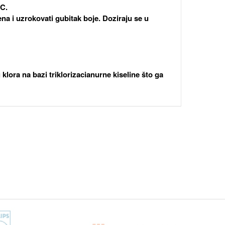
°C.
na i uzrokovati gubitak boje. Doziraju se u
klora na bazi triklorizacianurne kiseline što ga