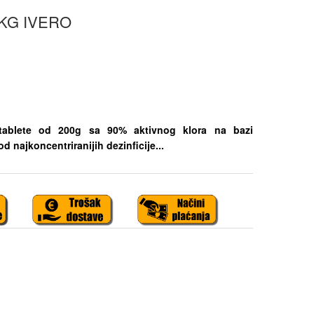
 KG IVERO
 tablete od 200g sa 90% aktivnog klora na bazi
od najkoncentriranijih dezinficije...