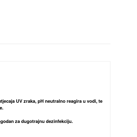
tjecaja UV zraka, pH neutralno reagira u vodi, te
e.
ogodan za dugotrajnu dezinfekciju.