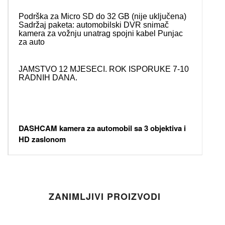
Podrška za Micro SD do 32 GB (nije uključena)
Sadržaj paketa: automobilski DVR snimač
kamera za vožnju unatrag spojni kabel Punjac
za auto
JAMSTVO 12 MJESECI. ROK ISPORUKE 7-10
RADNIH DANA.
DASHCAM kamera za automobil sa 3 objektiva i
HD zaslonom
ZANIMLJIVI PROIZVODI