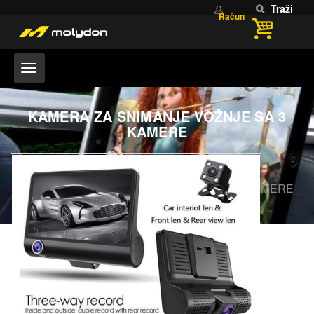
Traži
Račun
KAMERA ZA SNIMANJE VOŽNJE SA 3
KAMERE
Home
ELEKTRONIKA I GADGETI
KAMERA ZA SNIMANJE VOŽNJE SA 3 KAMERE