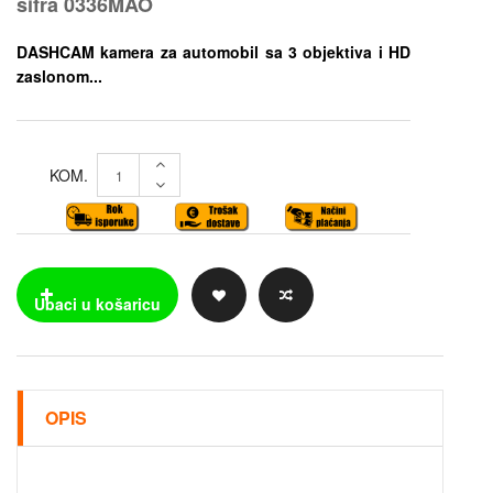
šifra
0336MAO
DASHCAM kamera za automobil sa 3 objektiva i HD
zaslonom...
KOM.
OPIS