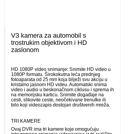
V3 kamera za automobil s
trostrukim objektivom i HD
zaslonom
HD 1080P video snimanje: Snimite HD video u
1080P formatu. Širokokutna leća prednjeg
fotoaparata od 25 mm koja bilježi svu akciju u
kristalno jasnom HD videu. Automatski snima
video i audio u beskonačnom ciklusu i sprema ih
na memorijsku karticu. Snimite događaje na
cesti, slikovite ceste, neočekivane trenutke ili
bilo koji videozapis dostojan društvenih mreža.
TRI KAMERE
Ovaj DVR ima tri kamere koje omogućuju