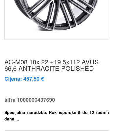
AC-M08 10x 22 +19 5x112 AVUS
66,6 ANTHRACITE POLISHED
Cijena: 457,50 €
šifra
1000000437690
Specijalna narudžba. Rok isporuke 5 do 12 radnih
dana....