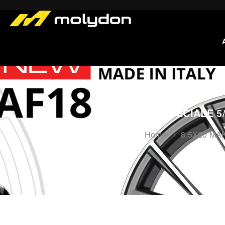
8,5X20 MAK SPECIALE 5/
Home
8,5X20 MAK