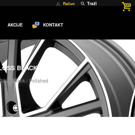
Traži
Račun
AKCIJE
KONTAKT
 GLOSS BLACK / POLISHED
oss Black / Polished