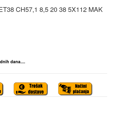
ET38 CH57,1 8,5 20 38 5X112 MAK
dnih dana....