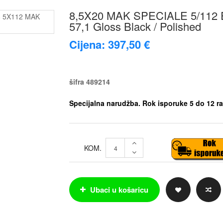
8,5X20 MAK SPECIALE 5/112 
57,1 Gloss Black / Polished
Cijena: 397,50 €
šifra
489214
Specijalna narudžba. Rok isporuke 5 do 12 ra
KOM.