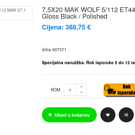
7,5X20 MAK WOLF 5/112 ET44 
Gloss Black / Polished
Cijena: 388,75 €
šifra
407371
Specijalna narudžba. Rok isporuke 5 do 12 ra
KOM.