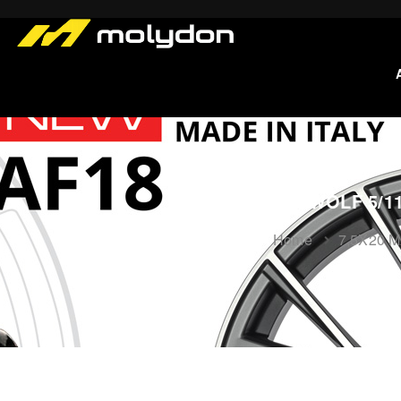
7,5X20 MAK WOLF 5/11
Home
7,5X20 M