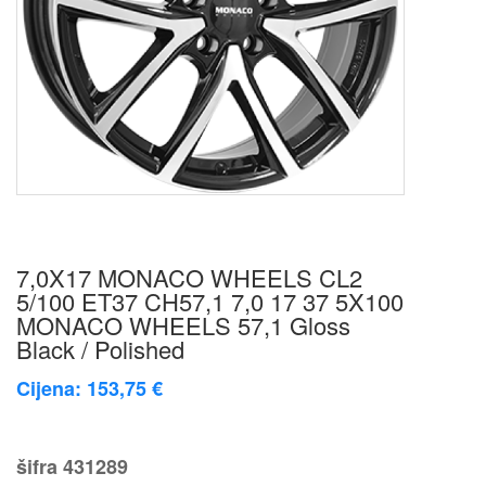
7,0X17 MONACO WHEELS CL2
5/100 ET37 CH57,1 7,0 17 37 5X100
MONACO WHEELS 57,1 Gloss
Black / Polished
Cijena: 153,75 €
šifra
431289