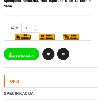
Specijalna narudžba. Rok isporuke 5 do 12 radnih
dana....
KOM.
OPIS
SPECIFIKACIJA