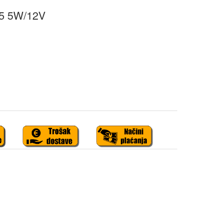
5 5W/12V