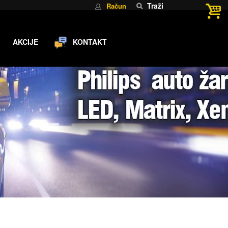
Traži
Račun
AKCIJE
KONTAKT
2V