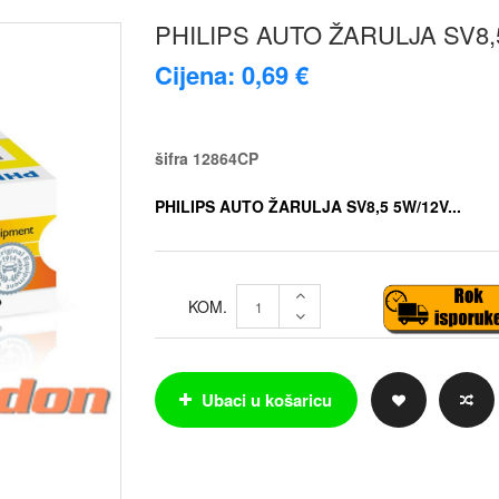
PHILIPS AUTO ŽARULJA SV8,
Cijena: 0,69 €
šifra
12864CP
PHILIPS AUTO ŽARULJA SV8,5 5W/12V...
KOM.