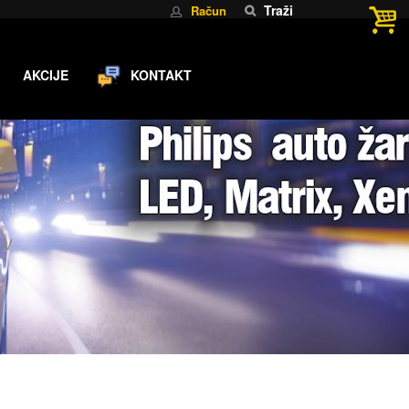
Traži
Račun
AKCIJE
KONTAKT
4V