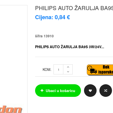
PHILIPS AUTO ŽARULJA BA9
Cijena: 0,84 €
šifra
13910
PHILIPS AUTO ŽARULJA BA9S 3W/24V...
KOM.