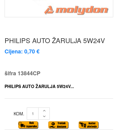
PHILIPS AUTO ŽARULJA 5W24V
Cijena: 0,70 €
šifra
13844CP
PHILIPS AUTO ŽARULJA 5W24V...
KOM.