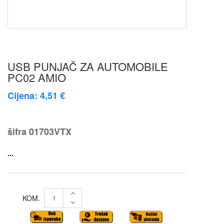
USB PUNJAČ ZA AUTOMOBILE
PC02 AMIO
Cijena: 4,51 €
šifra
01703VTX
...
KOM.