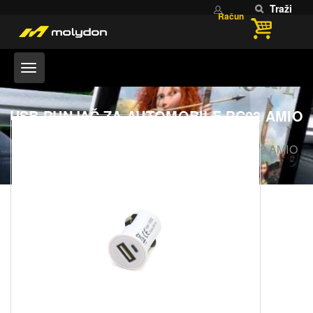
Traži
Račun
USB PUNJAČ ZA AUTOMOBILE PC02 AMIO
Home
USB PUNJAČ ZA AUTOMOBILE PC02 AMIO