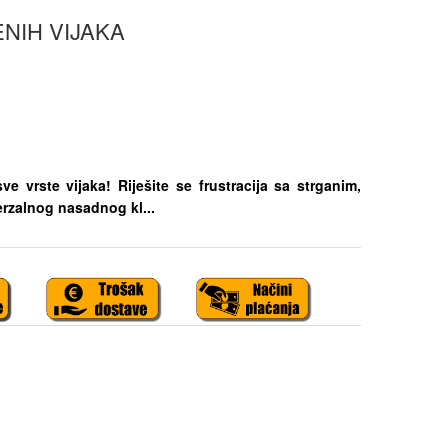
NIH VIJAKA
e vrste vijaka! Riješite se frustracija sa strganim,
erzalnog nasadnog kl...