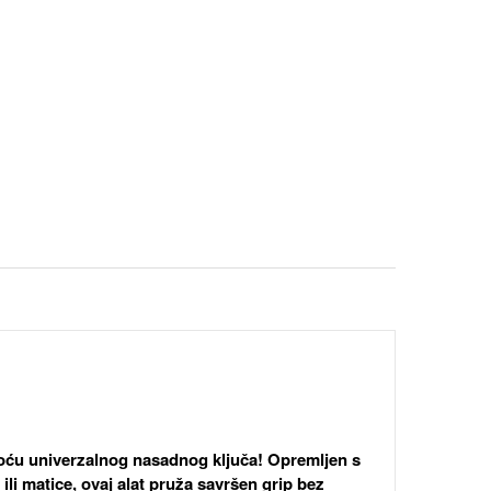
omoću univerzalnog nasadnog ključa! Opremljen s
ili matice, ovaj alat pruža savršen grip bez