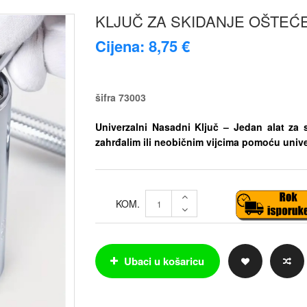
KLJUČ ZA SKIDANJE OŠTEĆE
Cijena: 8,75 €
šifra
73003
Univerzalni Nasadni Ključ – Jedan alat za sv
zahrđalim ili neobičnim vijcima pomoću univ
KOM.