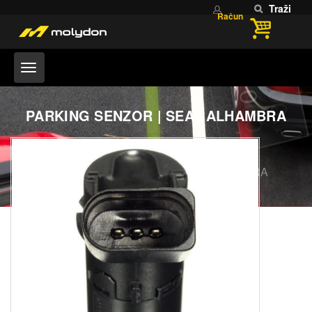
Traži
Račun
PARKING SENZOR | SEAT ALHAMBRA
Home
PARKING SENZORI
PARKING SENZOR | SEAT ALHAMBRA