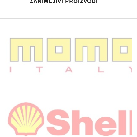
ZANIMLJIVI PROIZVODI