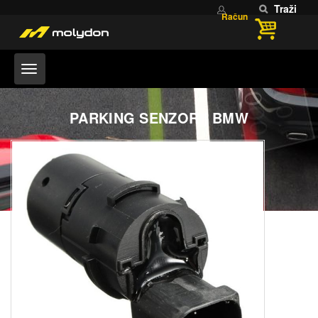
Traži
Račun
PARKING SENZOR | BMW
Home
PARKING SENZORI
PARKING SENZOR | BMW