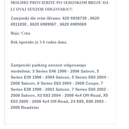
MOLIMO PROVJERITE PO SERIJSKOM BROJU DA
LI OVAJ SENZOR ODGOVARA!!!
620 6938739 , 6620
Zamjenski dio ovim šiframa:
6911838 , 6620 6989067 , 6620 6989069
Boja: Crna
Rok isporuke je 3-6 radna dana.
Zamjenski parking senzori odgovaraju
modelima:
3 Series E46 1998 - 2006 Saloon,
5
Series E39 1998 - 2004 Saloon,
5 Series E60 2004 -
2008 Saloon,
6 Series E63 2004 - 2008 Coupe,
7
Series E38 1998 - 2001 Saloon,
7 Series E65 2002 -
2008 Saloon,
X3 E83 2004 - 2008 4x4 Off-Road,
X5
E53 2000 - 2008 4x4 Off-Road,
Z4 E85, E86 2003 -
2008 Roadster