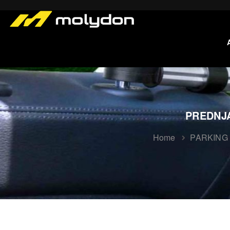
PREDNJ
Home
PARKING