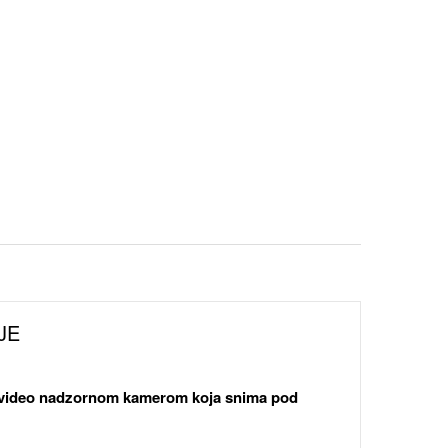
JE
- video nadzornom kamerom koja snima pod