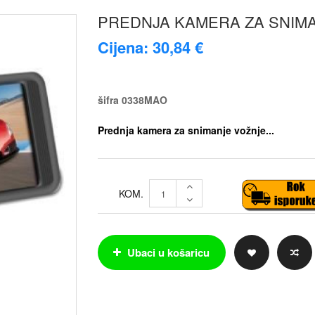
PREDNJA KAMERA ZA SNIMA
Cijena: 30,84 €
šifra
0338MAO
Prednja kamera za snimanje vožnje...
KOM.