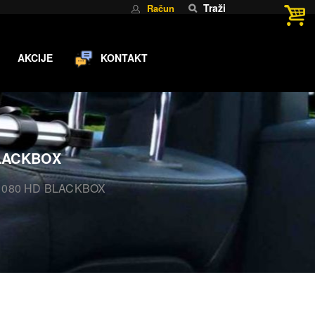
Traži
Račun
AKCIJE
KONTAKT
LACKBOX
1080 HD BLACKBOX