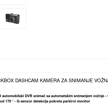
CKBOX DASHCAM KAMERA ZA SNIMANJE VOŽN
D automobilski DVR snimač sa automatskim snimanjem vožnje 
od 170 ° - G-senzor detekcija pokreta parkirni monitor