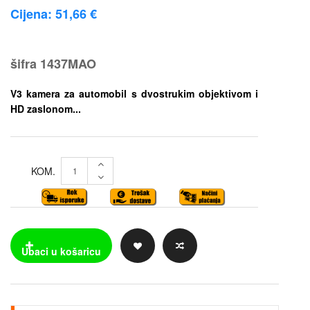
Cijena: 51,66 €
šifra
1437MAO
V3 kamera za automobil s dvostrukim objektivom i
HD zaslonom...
KOM.