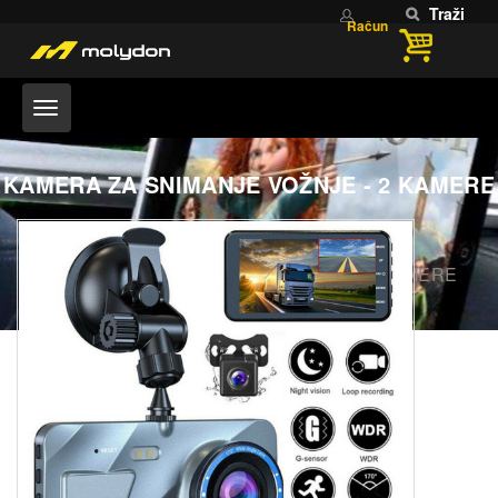
Traži
Račun
KAMERA ZA SNIMANJE VOŽNJE - 2 KAMERE
Home
PARKING SENZORI
KAMERA ZA SNIMANJE VOŽNJE - 2 KAMERE