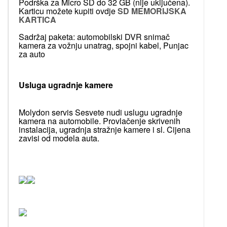
Podrška za Micro SD do 32 GB (nije uključena).
Karticu možete kupiti ovdje
SD MEMORIJSKA
KARTICA
Sadržaj paketa: automobilski DVR snimač
kamera za vožnju unatrag, spojni kabel, Punjac
za auto
Usluga ugradnje kamere
Molydon servis Sesvete nudi uslugu ugradnje
kamera na automobile. Provlačenje skrivenih
instalacija, ugradnja stražnje kamere i sl. Cijena
zavisi od modela auta.