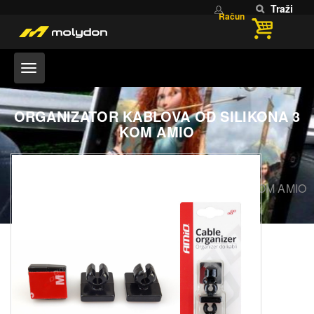
Traži
Račun
ORGANIZATOR KABLOVA OD SILIKONA 3
KOM AMIO
Home
ORGANIZATOR KABLOVA OD SILIKONA 3 KOM AMIO