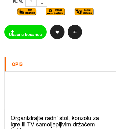
KOM.
OPIS
Organizirajte radni stol, konzolu za
igre ili TV samoljepljivim držačem