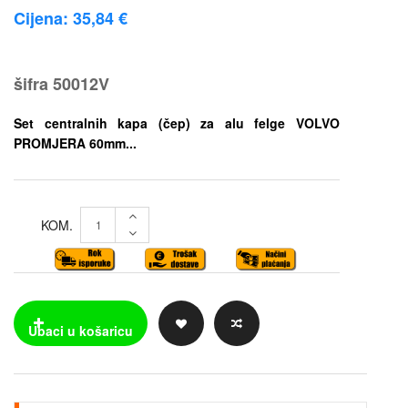
Cijena: 35,84 €
šifra
50012V
Set centralnih kapa (čep) za alu felge VOLVO
PROMJERA 60mm...
KOM.