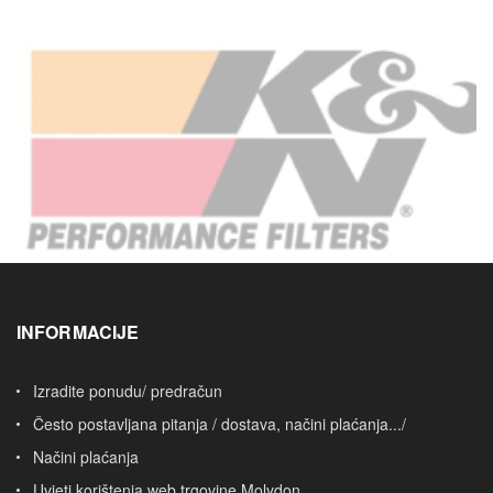
INFORMACIJE
Izradite ponudu/ predračun
Često postavljana pitanja / dostava, načini plaćanja.../
Načini plaćanja
Uvjeti korištenja web trgovine Molydon