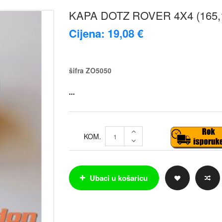
KAPA DOTZ ROVER 4X4 (165
Cijena: 19,08 €
šifra
ZO5050
...
KOM.