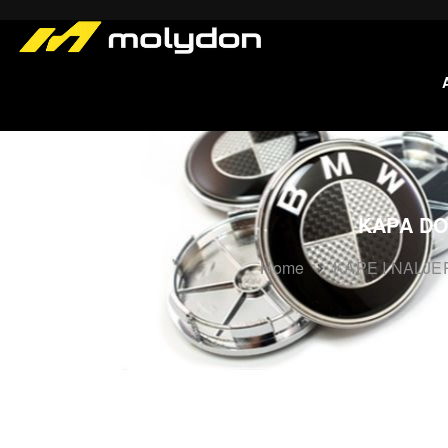
KAPA DO
Home
KAPE I NALJE