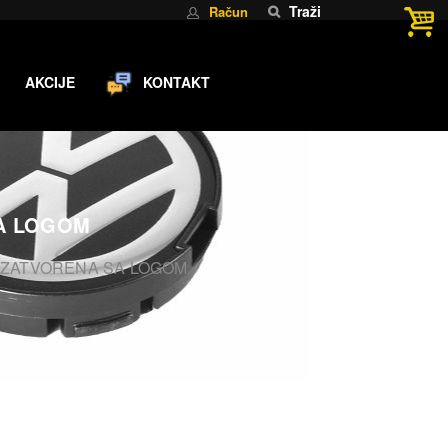
Traži
Račun
AKCIJE
KONTAKT
SA LOGOM
m ZATVORENA SA LOGOM