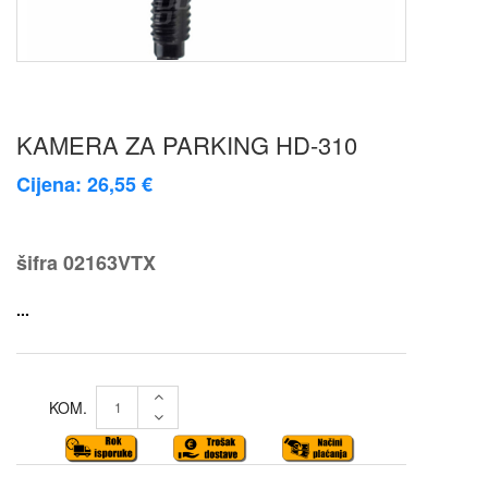
KAMERA ZA PARKING HD-310
Cijena: 26,55 €
šifra
02163VTX
...
KOM.