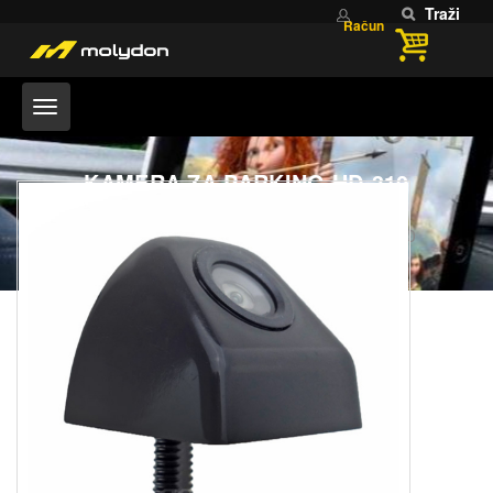
Traži
Račun
KAMERA ZA PARKING HD-310
Home
KAMERA ZA PARKING HD-310