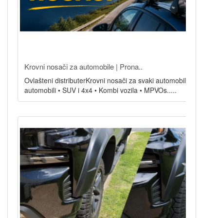
Krovni nosači za automobile | Prona..
Ovlašteni distributerKrovni nosači za svaki automobilOsobni
automobili • SUV i 4x4 • Kombi vozila • MPVOs.....