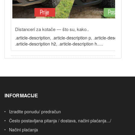
Distanceri za kotače — što su, kako..
.article-description, .article-description p, .article-description li,
.article-description h2, .article-description h.....
INFORMACIJE
Izradite ponudu/ predračun
Često postavljana pitanja / dostava, načini plaćanja.../
Načini plaćanja