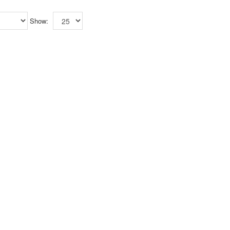
Show: