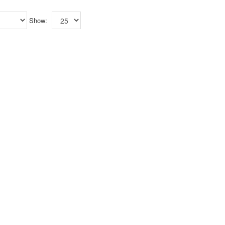
Show: