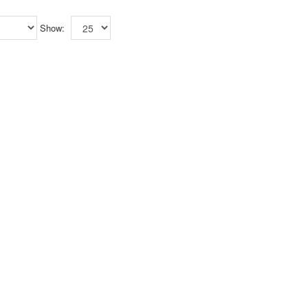
Show: