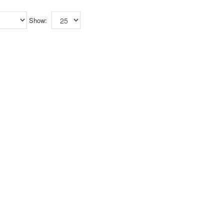
Show: