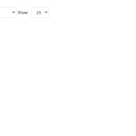
Show: