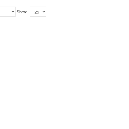
Show: