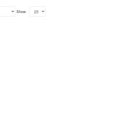
Show: