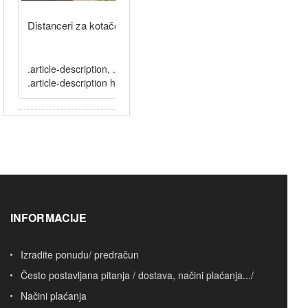
Distanceri za kotače — što su, kako..
.article-description, .article-description p, .article-description li,
.article-description h2, .article-description h.....
INFORMACIJE
Izradite ponudu/ predračun
Često postavljana pitanja / dostava, načini plaćanja.../
Načini plaćanja