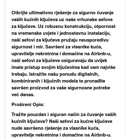
Otkrijte ultimativno rješenje za sigurno čuvanje
vaših kućnih ključeva uz naše vrhunske sefove
za ključeve. Uz robusnu konstrukciju, otpornost
na vremenske uvjete i jednostavnu instalaciju,
naši sefovi za ključeve pružaju neusporedivu
sigurnost i mir. Savršeni za vlasnike kuća,
upravitelje nekretnina i domaćine na Airbnb-u,
naši sefovi za ključeve osiguravaju da uvijek
imate pristup svojim ključevima kad vam najviše
trebaju. Istražite našu ponudu digitalnih,
kombiniranih i ključnih modela te pronađite
savršen proizvod za vaše sigurnosne potrebe
već danas.
Prošireni Opis:
Tražite pouzdan i siguran način za čuvanje vaših
kućnih ključeva? Naši sefovi za kućne ključeve
nude savršeno rješenje za vlasnike kuća,
upravitelje nekretnina i domaćine na Airbnb-u.