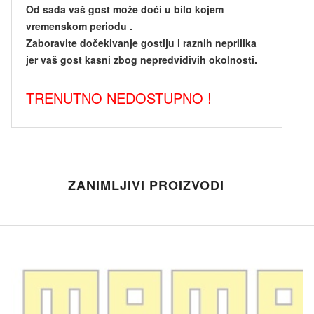
Od sada vaš gost može doći u bilo kojem
vremenskom periodu .
Zaboravite dočekivanje gostiju i raznih neprilika
jer vaš gost kasni zbog nepredvidivih okolnosti.
TRENUTNO NEDOSTUPNO !
ZANIMLJIVI PROIZVODI