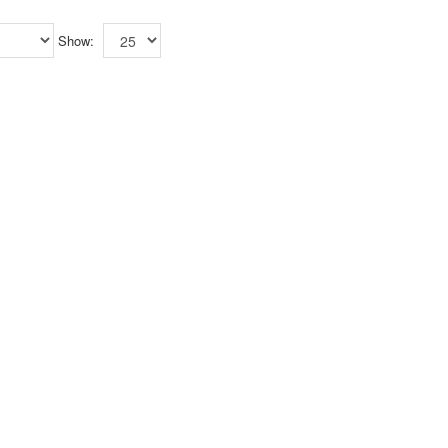
Show: